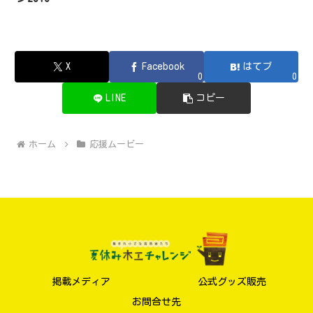
X
Facebook
はてブ
0
0
LINE
コピー
ホーム
応援ムービー
掲載メディア
公式グッズ販売
お問合せ先