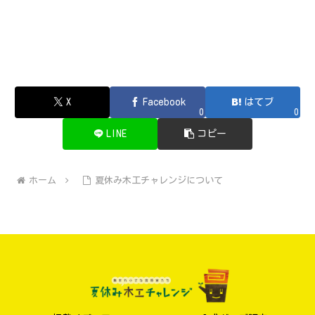
X
Facebook
はてブ
0
0
LINE
コピー
ホーム
夏休み木工チャレンジについて