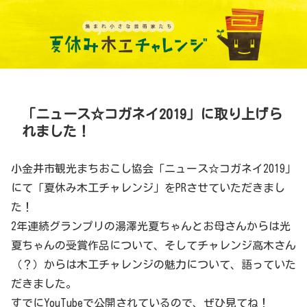
「ニュース☆コガネイ2019」に取り上げら
れました！
小金井市観光まちおこし協会「ニュース☆コガネイ2019」
にて「夏休み木工チャレンジ」をPRさせていただきまし
た！
2年連続グランプリの湯澤光夏ちゃんとお母さんからは光
夏ちゃんの受賞作品について、そしてチャレンジ高木さん
（？）からは木工チャレンジの魅力について、語っていた
だきました。
すでにYouTubeで公開されているので、ぜひ見てね！